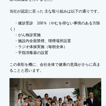
当社が認定に至った 主な取り組みは以下の通りです。
・健診受診 100％（やむを得ない事情のある方除
く）
・がん検診実施
・施設内全面禁煙、喫煙場所設置
・ラジオ体操実施（毎朝全体）
・手指消毒薬の設置
この表彰を機に、会社全体で健康の意識がさらに高ま
ることと思います。